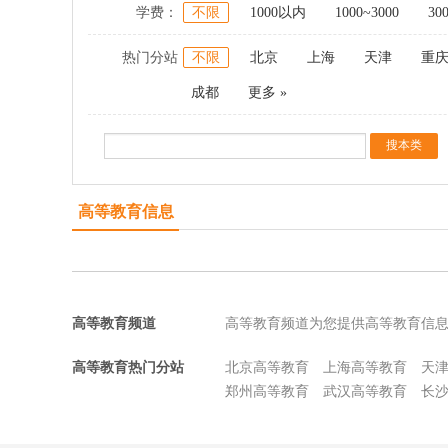
学费：
不限
1000以内
1000~3000
30
热门分站
不限
北京
上海
天津
重
成都
更多 »
高等教育信息
高等教育频道
高等教育频道为您提供高等教育信
高等教育热门分站
北京高等教育
上海高等教育
天
郑州高等教育
武汉高等教育
长