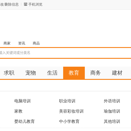
改/删除信息
手机浏览
商家
资讯
商品
求职
宠物
生活
教育
商务
建材
电脑培训
职业培训
外语培训
家教
美容彩妆培训
瑜伽培训
婴幼儿教育
中小学教育
其他培训