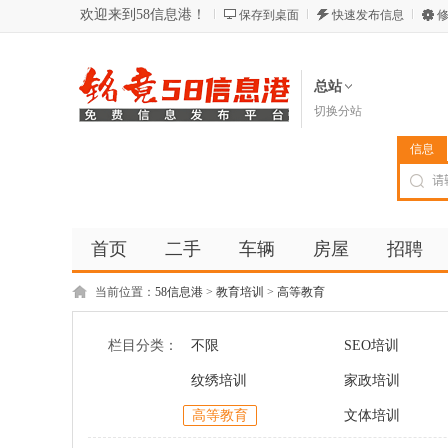
欢迎来到58信息港！
保存到桌面
快速发布信息
修
总站
切换分站
信息
首页
二手
车辆
房屋
招聘
当前位置：
58信息港
>
教育培训
>
高等教育
栏目分类：
不限
SEO培训
纹绣培训
家政培训
高等教育
文体培训