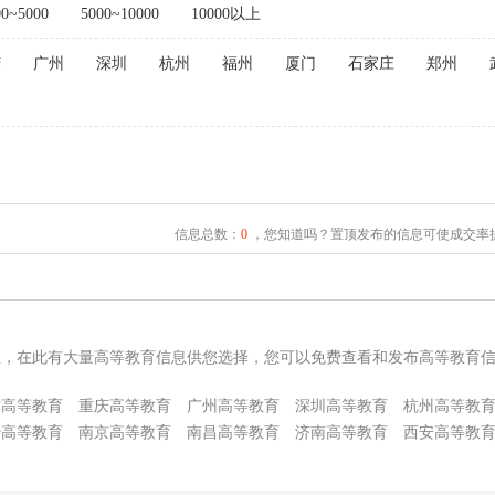
00~5000
5000~10000
10000以上
庆
广州
深圳
杭州
福州
厦门
石家庄
郑州
信息总数：
0
，您知道吗？置顶发布的信息可使成交率提
息，在此有大量高等教育信息供您选择，您可以免费查看和发布高等教育
津高等教育
重庆高等教育
广州高等教育
深圳高等教育
杭州高等教
沙高等教育
南京高等教育
南昌高等教育
济南高等教育
西安高等教