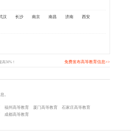
武汉
长沙
南京
南昌
济南
西安
免费发布高等教育信息>>
高50%！
信息。
育
福州高等教育
厦门高等教育
石家庄高等教育
育
成都高等教育