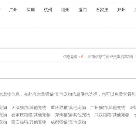
庆
广州
深圳
杭州
福州
厦门
石家庄
郑州
信息总数：
0
，置顶信息可使成交率提高5倍
其他宠物信息，在此有大量猫猫/其他宠物信息供您选择，您可以免费查看和
宠物
天津猫猫/其他宠物
重庆猫猫/其他宠物
广州猫猫/其他宠物
深
宠物
石家庄猫猫/其他宠物
郑州猫猫/其他宠物
武汉猫猫/其他宠物
宠物
西安猫猫/其他宠物
成都猫猫/其他宠物