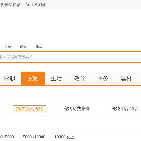
改/删除信息
手机浏览
商家
资讯
商品
求职
宠物
生活
教育
商务
建材
猫猫/其他宠物
宠物免费赠送
宠物用品/食品
它
00~5000
5000~10000
10000以上