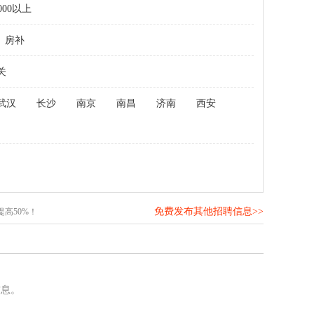
000以上
房补
关
武汉
长沙
南京
南昌
济南
西安
免费发布其他招聘信息>>
高50%！
信息。