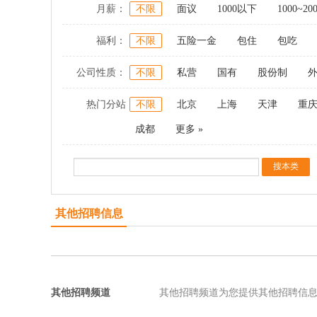
月薪：
不限
面议
1000以下
1000~20
福利：
不限
五险一金
包住
包吃
公司性质：
不限
私营
国有
股份制
热门分站
不限
北京
上海
天津
重
成都
更多 »
其他招聘信息
其他招聘频道
其他招聘频道为您提供其他招聘信