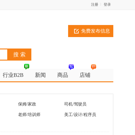
注册
登录
免费发布信息
行业B2B
新闻
商品
店铺
保姆/家政
司机/驾驶员
老师/培训师
美工/设计/程序员