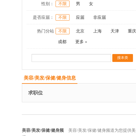
性别：
不限
男
女
是否应届：
不限
应届
非应届
热门分站
不限
北京
上海
天津
重
成都
更多 »
美容/美发/保健/健身信息
求职位
美容/美发/保健/健身频
美容/美发/保健/健身频道为您提供