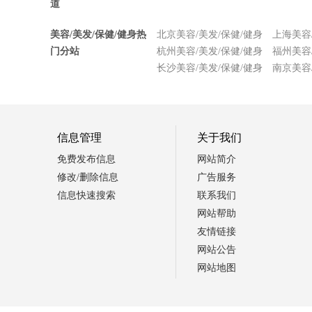
道
美容/美发/保健/健身热
北京美容/美发/保健/健身
上海美容
门分站
杭州美容/美发/保健/健身
福州美容
长沙美容/美发/保健/健身
南京美容
信息管理
关于我们
免费发布信息
网站简介
修改/删除信息
广告服务
信息快速搜索
联系我们
网站帮助
友情链接
网站公告
网站地图