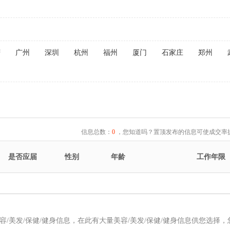
庆
广州
深圳
杭州
福州
厦门
石家庄
郑州
信息总数：
0
，您知道吗？置顶发布的信息可使成交率提
是否应届
性别
年龄
工作年限
美容/美发/保健/健身信息，在此有大量美容/美发/保健/健身信息供您选择