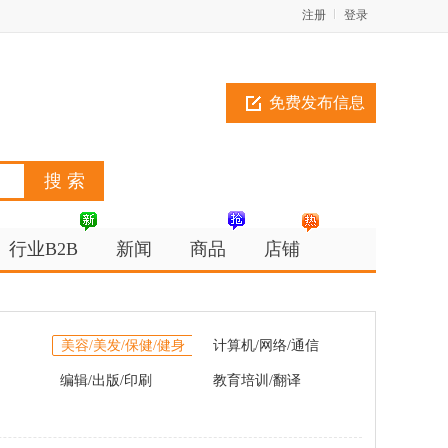
注册
登录
免费发布信息
行业B2B
新闻
商品
店铺
美容/美发/保健/健身
计算机/网络/通信
编辑/出版/印刷
教育培训/翻译