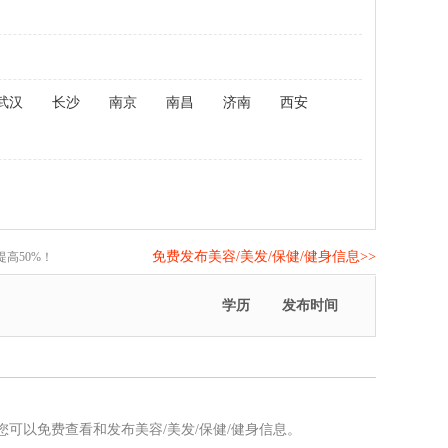
武汉
长沙
南京
南昌
济南
西安
免费发布美容/美发/保健/健身信息>>
高50%！
学历
发布时间
，您可以免费查看和发布美容/美发/保健/健身信息。