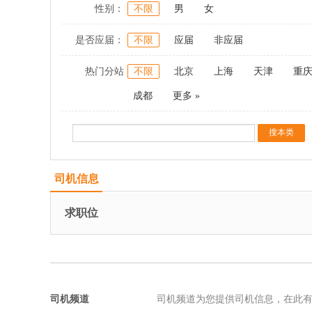
性别：
不限
男
女
是否应届：
不限
应届
非应届
热门分站
不限
北京
上海
天津
重
成都
更多 »
司机信息
求职位
司机频道
司机频道为您提供司机信息，在此