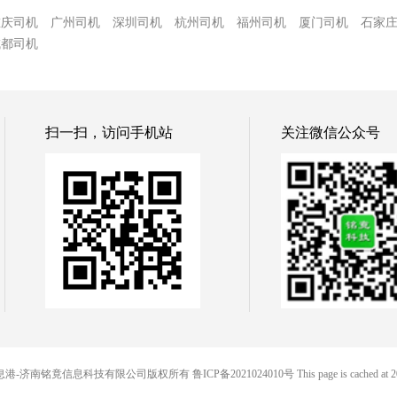
重庆司机
广州司机
深圳司机
杭州司机
福州司机
厦门司机
石家
成都司机
扫一扫，访问手机站
关注微信公众号
© 58信息港-济南铭竟信息科技有限公司版权所有
鲁ICP备2021024010号
This page is cached at 