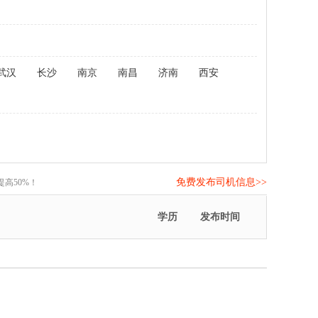
武汉
长沙
南京
南昌
济南
西安
免费发布司机信息>>
高50%！
学历
发布时间