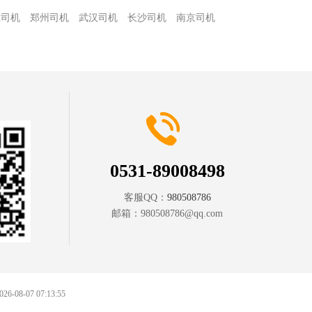
庄司机
郑州司机
武汉司机
长沙司机
南京司机
0531-89008498
客服QQ：
980508786
邮箱：
980508786@qq.com
2026-08-07 07:13:55