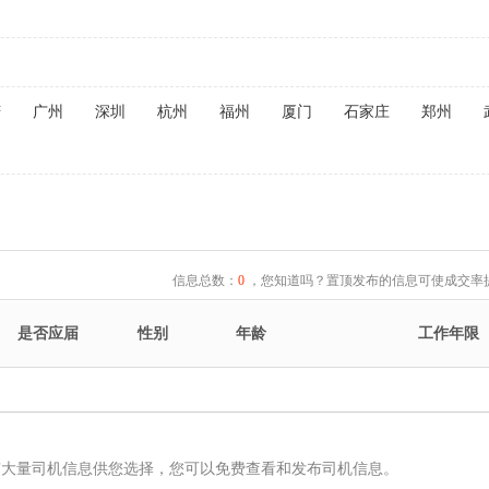
庆
广州
深圳
杭州
福州
厦门
石家庄
郑州
信息总数：
0
，您知道吗？置顶发布的信息可使成交率提
是否应届
性别
年龄
工作年限
有大量司机信息供您选择，您可以免费查看和发布司机信息。