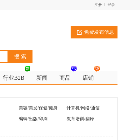
注册
登录
免费发布信息
行业B2B
新闻
商品
店铺
美容/美发/保健/健身
计算机/网络/通信
编辑/出版/印刷
教育培训/翻译