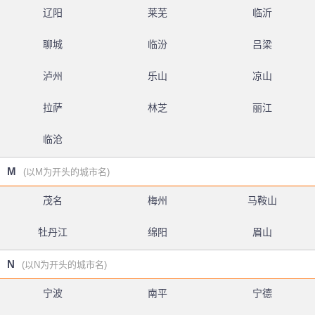
辽阳
莱芜
临沂
聊城
临汾
吕梁
泸州
乐山
凉山
拉萨
林芝
丽江
临沧
M
(以M为开头的城市名)
茂名
梅州
马鞍山
牡丹江
绵阳
眉山
N
(以N为开头的城市名)
宁波
南平
宁德